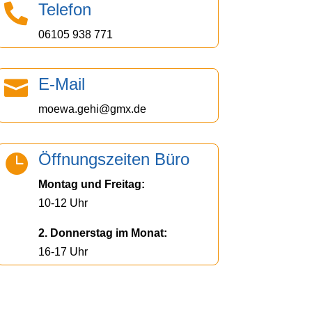
Telefon

06105 938 771
E-Mail

moewa.gehi@gmx.de
Öffnungszeiten Büro

Montag und Freitag:
10-12 Uhr
2. Donnerstag im Monat:
16-17 Uhr