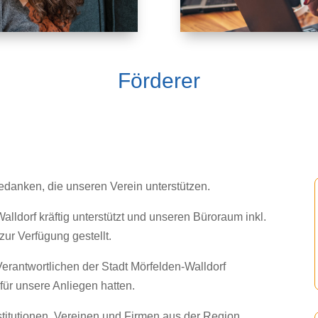
Förderer
bedanken, die unseren Verein unterstützen.
lldorf kräftig unterstützt und unseren Büroraum inkl.
ur Verfügung gestellt.
Verantwortlichen der Stadt Mörfelden-Walldorf
für unsere Anliegen hatten.
titutionen, Vereinen und Firmen aus der Region