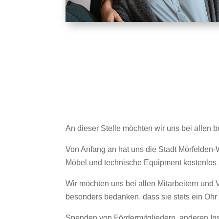
An dieser Stelle möchten wir uns bei allen 
Von Anfang an hat uns die Stadt Mörfelden-Wa
Möbel und technische Equipment kostenlos z
Wir möchten uns bei allen Mitarbeitern und 
besonders bedanken, dass sie stets ein Ohr 
Spenden von Fördermitgliedern, anderen Ins