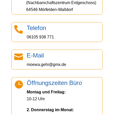
(Nachbarschaftszentrum Erdgeschoss)
64546 Mörfelden-Walldorf
Telefon

06105 938 771
E-Mail

moewa.gehi@gmx.de
Öffnungszeiten Büro

Montag und Freitag:
10-12 Uhr
2. Donnerstag im Monat: