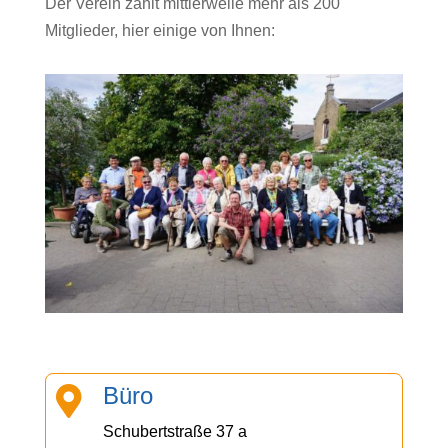
Der Verein zählt mittlerweile mehr als 200
Mitglieder, hier einige von Ihnen:
Büro

Schubertstraße 37 a